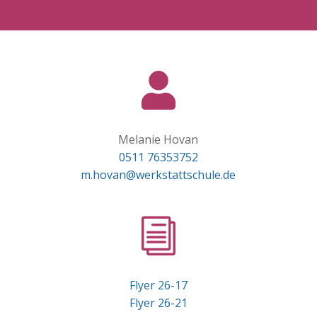

Melanie Hovan
0511 76353752
m.hovan@werkstattschule.de
i
Flyer 26-17
Flyer 26-21